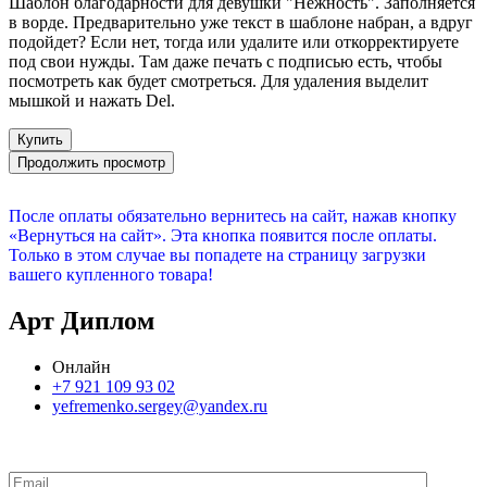
Шаблон благодарности для девушки "Нежность". Заполняется
в ворде. Предварительно уже текст в шаблоне набран, а вдруг
подойдет? Если нет, тогда или удалите или откорректируете
под свои нужды. Там даже печать с подписью есть, чтобы
посмотреть как будет смотреться. Для удаления выделит
мышкой и нажать Del.
Купить
Продолжить просмотр
После оплаты обязательно вернитесь на сайт, нажав кнопку
«Вернуться на сайт». Эта кнопка появится после оплаты.
Только в этом случае вы попадете на страницу загрузки
вашего купленного товара!
Арт Диплом
Онлайн
+7 921 109 93 02
yefremenko.sergey@yandex.ru